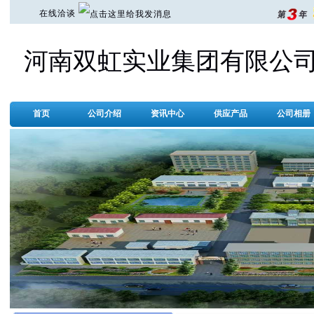
在线洽谈
河南双虹实业集团有限公
首页
公司介绍
资讯中心
供应产品
公司相册